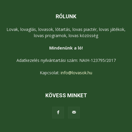
RÓLUNK
Lovak, lovaglás, lovasok, lótartás, lovas piactér, lovas játékok,
lovas programok, lovas közösség
Mindenünk a ló!
Adatkezelés nyilvántartási szám: NAIH-123795/2017
Kapcsolat:
info@lovasok.hu
KÖVESS MINKET