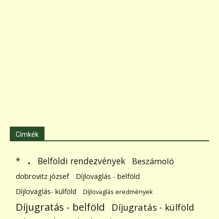
Címkék
.
Belföldi rendezvények
*
Beszámoló
dobrovitz józsef
Díjlovaglás - belföld
Díjlovaglás- külföld
Díjlovaglás eredmények
Díjugratás - belföld
Díjugratás - külföld