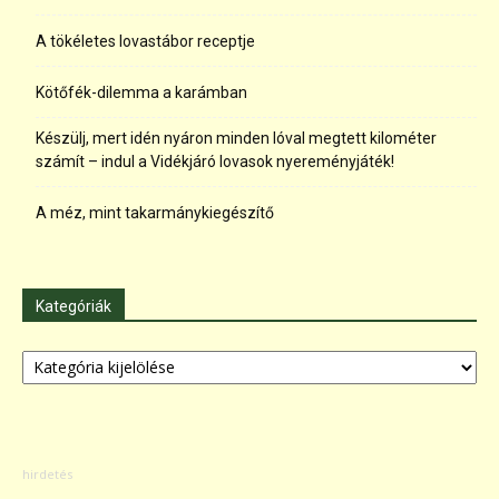
A tökéletes lovastábor receptje
Kötőfék-dilemma a karámban
Készülj, mert idén nyáron minden lóval megtett kilométer
számít – indul a Vidékjáró lovasok nyereményjáték!
A méz, mint takarmánykiegészítő
Kategóriák
Kategóriák