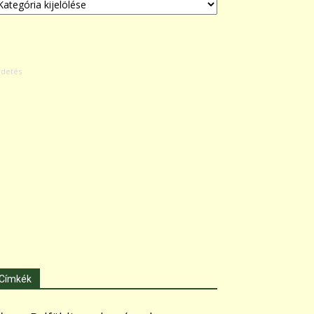
Címkék