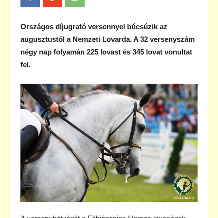
Országos díjugrató versennyel búcsúzik az
augusztustól a Nemzeti Lovarda. A 32 versenyszám
négy nap folyamán 225 lovast és 345 lovat vonultat
fel.