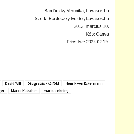
Bardóczky Veronika, Lovasok.hu
Szerk. Bardóczky Eszter, Lovasok.hu
2013. március 10.
Kép: Canva
Frissítve: 2024.02.19.
David Will
Díjugratás - külföld
Henrik von Eckermann
ger
Marco Kutscher
marcus ehning