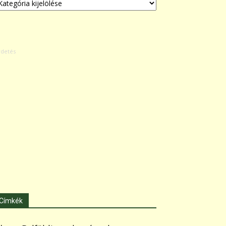
Címkék