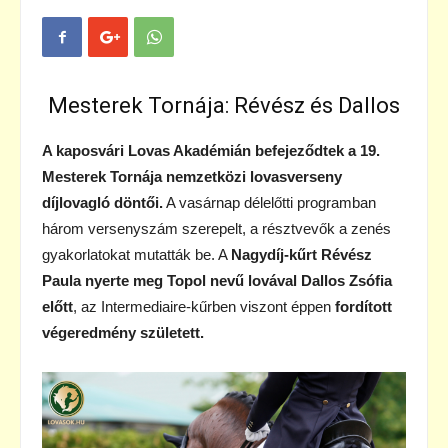
Mesterek Tornája: Révész és Dallos
A kaposvári Lovas Akadémián befejeződtek a 19.
Mesterek Tornája nemzetközi lovasverseny
díjlovagló döntői.
A vasárnap délelőtti programban
három versenyszám szerepelt, a résztvevők a zenés
gyakorlatokat mutatták be. A
Nagydíj-kűrt Révész
Paula nyerte meg Topol nevű lovával
Dallos Zsófia
előtt
, az Intermediaire-kűrben viszont éppen
fordított
végeredmény született.