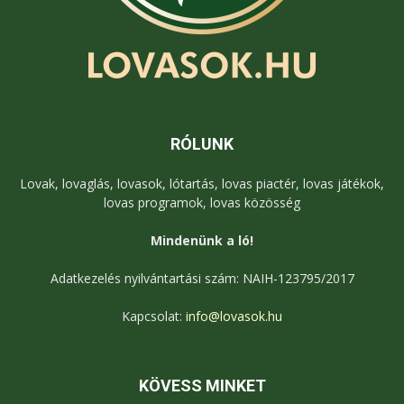
RÓLUNK
Lovak, lovaglás, lovasok, lótartás, lovas piactér, lovas játékok,
lovas programok, lovas közösség
Mindenünk a ló!
Adatkezelés nyilvántartási szám: NAIH-123795/2017
Kapcsolat:
info@lovasok.hu
KÖVESS MINKET