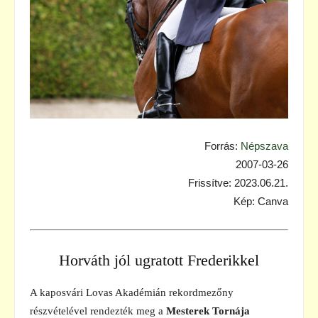
Forrás:
Népszava
2007-03-26
Frissítve: 2023.06.21.
Kép: Canva
Horváth jól ugratott Frederikkel
A kaposvári Lovas Akadémián rekordmezőny
részvételével rendezték meg a
Mesterek Tornája