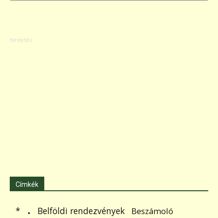
Címkék
.
Belföldi rendezvények
*
Beszámoló