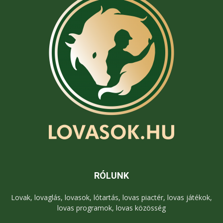
RÓLUNK
Lovak, lovaglás, lovasok, lótartás, lovas piactér, lovas játékok,
lovas programok, lovas közösség