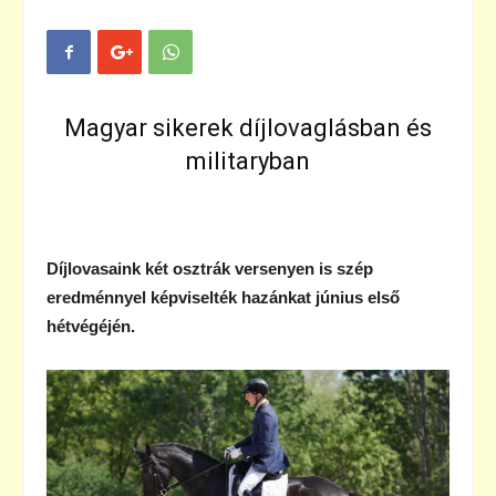
Magyar sikerek díjlovaglásban és
militaryban
Díjlovasaink két osztrák versenyen is szép
eredménnyel képviselték hazánkat június első
hétvégéjén.