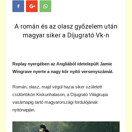
A román és az olasz győzelem után
magyar siker a Díjugrató Vk-n
Replay nyergében az Angliából idetelepült Jamie
Wingrave nyerte a nagy kör nyitó versenyszámát.
Román, olasz, majd végül hazai siker született
csütörtökön Kiskunhalason, a Díjugrató Világkupa
vasárnapig tartó magyarországi fordulójának
nyitónapján.