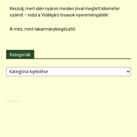
Készülj, mert idén nyáron minden lóval megtett kilométer
számít – indul a Vidékjáró lovasok nyereményjáték!
A méz, mint takarmánykiegészítő
Kategóriák
Kategóriák