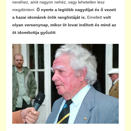
nevéhez, amit nagyon nehéz, vagy lehetetlen lesz
megdönteni.
Ő nyerte a legtöbb nagydíjat és ő vezeti
a hazai idomárok örök ranglistáját is.
Emellett
volt
olyan versenynap, mikor öt lovat indított és mind az
öt idomítottja győzött
.