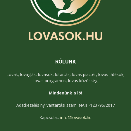
RÓLUNK
Lovak, lovaglás, lovasok, lótartás, lovas piactér, lovas játékok,
lovas programok, lovas közösség
Mindenünk a ló!
Adatkezelés nyilvántartási szám: NAIH-123795/2017
Kapcsolat:
info@lovasok.hu