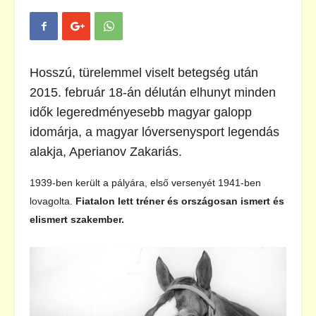
Hosszú, türelemmel viselt betegség után
2015. február 18-án délután elhunyt minden
idők legeredményesebb magyar galopp
idomárja, a magyar lóversenysport legendás
alakja, Aperianov Zakariás.
1939-ben került a pályára, első versenyét 1941-ben
lovagolta.
Fiatalon lett tréner és országosan ismert és
elismert szakember.