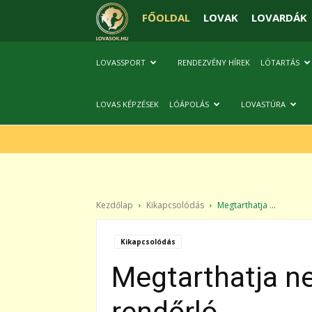
FŐOLDAL
LOVAK
LOVARDÁK
LOVASSPORT
RENDEZVÉNY HÍREK
LÓTARTÁS
LOVAS KÉPZÉSEK
LÓÁPOLÁS
LOVASTÚRA
Kezdőlap
Kikapcsolódás
Megtarthatja ...
Kikapcsolódás
Megtarthatja ne