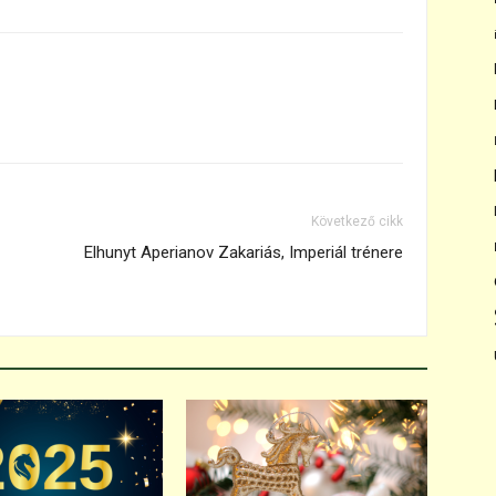
Következő cikk
Elhunyt Aperianov Zakariás, Imperiál trénere