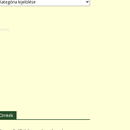
Címkék