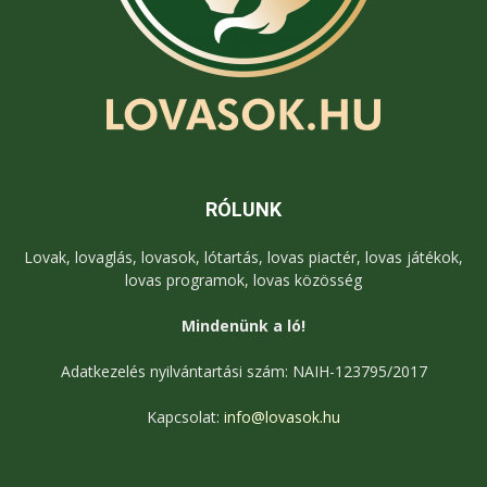
RÓLUNK
Lovak, lovaglás, lovasok, lótartás, lovas piactér, lovas játékok,
lovas programok, lovas közösség
Mindenünk a ló!
Adatkezelés nyilvántartási szám: NAIH-123795/2017
Kapcsolat:
info@lovasok.hu