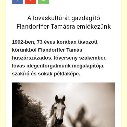
A lovaskultúrát gazdagító
Flandorffer Tamásra emlékezünk
1992-ben, 73 éves korában távozott
körünkből Flandorffer Tamás
huszárszázados, lóverseny szakember,
lovas idegenforgalmunk megalapítója,
szakíró és sokak példaképe.