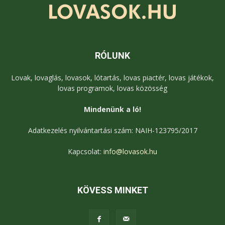
RÓLUNK
Lovak, lovaglás, lovasok, lótartás, lovas piactér, lovas játékok,
lovas programok, lovas közösség
Mindenünk a ló!
Adatkezelés nyilvántartási szám: NAIH-123795/2017
Kapcsolat:
info@lovasok.hu
KÖVESS MINKET