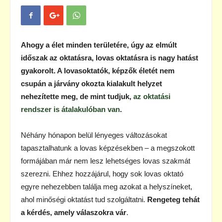
Ahogy a élet minden területére, úgy az elmúlt
időszak az oktatásra, lovas oktatásra is nagy hatást
gyakorolt. A lovasoktatók, képzők életét nem
csupán a járvány okozta kialakult helyzet
nehezítette meg, de mint tudjuk,
az oktatási
rendszer is átalakulóban van
.
Néhány hónapon belül lényeges változásokat
tapasztalhatunk a lovas képzésekben – a megszokott
formájában már nem lesz lehetséges lovas szakmát
szerezni. Ehhez hozzájárul, hogy sok lovas oktató
egyre nehezebben találja meg azokat a helyszíneket,
ahol minőségi oktatást tud szolgáltatni.
Rengeteg tehát
a kérdés, amely válaszokra vár
.