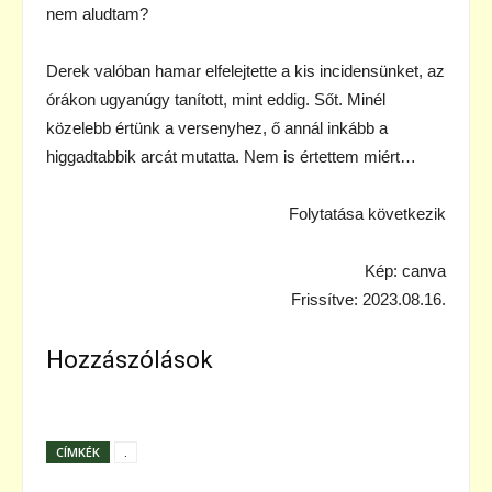
nem aludtam?
Derek valóban hamar elfelejtette a kis incidensünket, az
órákon ugyanúgy tanított, mint eddig. Sőt. Minél
közelebb értünk a versenyhez, ő annál inkább a
higgadtabbik arcát mutatta. Nem is értettem miért…
Folytatása következik
Kép: canva
Frissítve: 2023.08.16.
Hozzászólások
CÍMKÉK
.