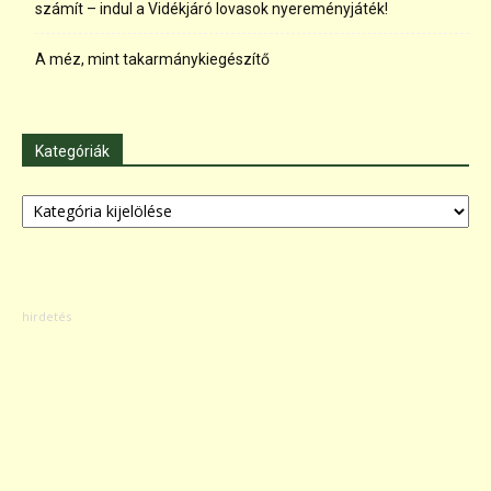
számít – indul a Vidékjáró lovasok nyereményjáték!
A méz, mint takarmánykiegészítő
Kategóriák
Kategóriák