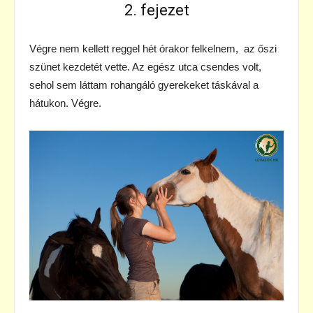
2. fejezet
Végre nem kellett reggel hét órakor felkelnem, az őszi
szünet kezdetét vette. Az egész utca csendes volt,
sehol sem láttam rohangáló gyerekeket táskával a
hátukon. Végre.