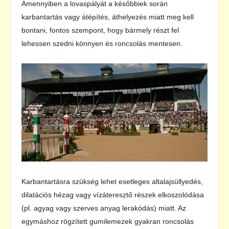
Amennyiben a lovaspályát a későbbiek során
karbantartás vagy átépítés, áthelyezés miatt meg kell
bontani, fontos szempont, hogy bármely részt fel
lehessen szedni könnyen és roncsolás mentesen.
Karbantartásra szükség lehet esetleges altalajsüllyedés,
dilatációs hézag vagy vízáteresztő részek elkoszolódása
(pl. agyag vagy szerves anyag lerakódás) miatt. Az
egymáshoz rögzített gumilemezek gyakran roncsolás