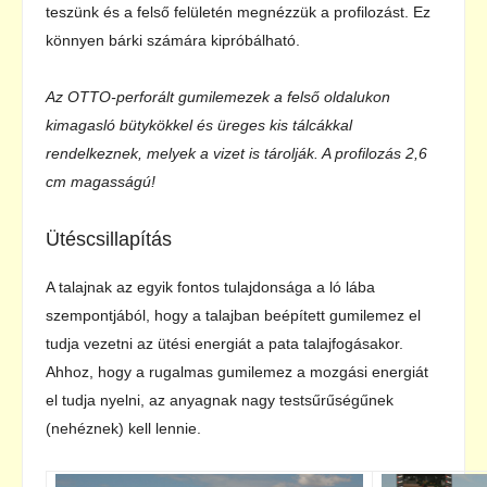
teszünk és a felső felületén megnézzük a profilozást. Ez
könnyen bárki számára kipróbálható.
Az OTTO-perforált gumilemezek a felső oldalukon
kimagasló bütykökkel és üreges kis tálcákkal
rendelkeznek, melyek a vizet is tárolják. A profilozás 2,6
cm magasságú!
Ütéscsillapítás
A talajnak az egyik fontos tulajdonsága a ló lába
szempontjából, hogy a talajban beépített gumilemez el
tudja vezetni az ütési energiát a pata talajfogásakor.
Ahhoz, hogy a rugalmas gumilemez a mozgási energiát
el tudja nyelni, az anyagnak nagy testsűrűségűnek
(nehéznek) kell lennie.