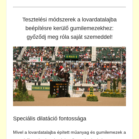
Tesztelési módszerek a lovardatalajba
beépítésre kerülő gumilemezekhez:
győződj meg róla saját szemeddel!
Speciális dilatáció fontossága
Mivel a lovardatalajba épített műanyag és gumilemezek a