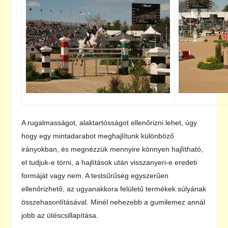
A rugalmasságot, alaktartósságot ellenőrizni lehet, úgy
hogy egy mintadarabot meghajlítunk különböző
irányokban, és megnézzük mennyire könnyen hajlítható,
el tudjuk-e törni, a hajlítások után visszanyeri-e eredeti
formáját vagy nem. A testsűrűség egyszerűen
ellenőrizhető, az ugyanakkora felületű termékek súlyának
összehasonlításával. Minél nehezebb a gumilemez annál
jobb az ütéscsillapítása.