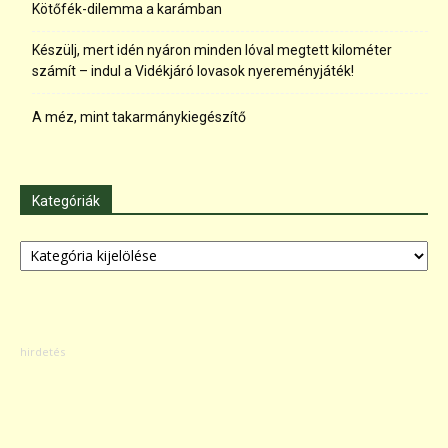
Kötőfék-dilemma a karámban
Készülj, mert idén nyáron minden lóval megtett kilométer
számít – indul a Vidékjáró lovasok nyereményjáték!
A méz, mint takarmánykiegészítő
Kategóriák
Kategóriák