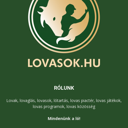
RÓLUNK
Lovak, lovaglás, lovasok, lótartás, lovas piactér, lovas játékok,
lovas programok, lovas közösség
Mindenünk a ló!