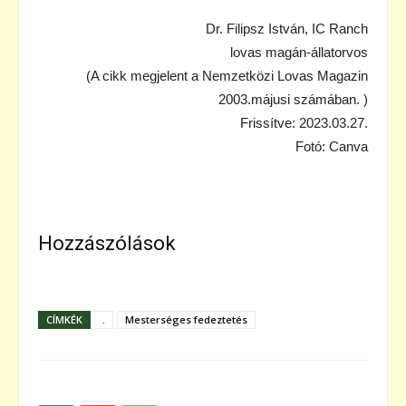
Dr. Filipsz István, IC Ranch
lovas magán-állatorvos
(A cikk megjelent a Nemzetközi Lovas Magazin
2003.májusi számában. )
Frissítve: 2023.03.27.
Fotó: Canva
Hozzászólások
CÍMKÉK
.
Mesterséges fedeztetés