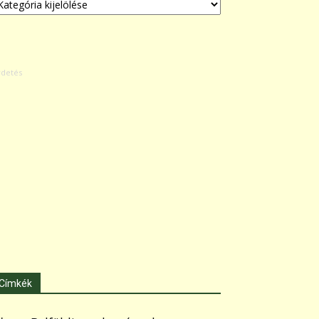
Címkék