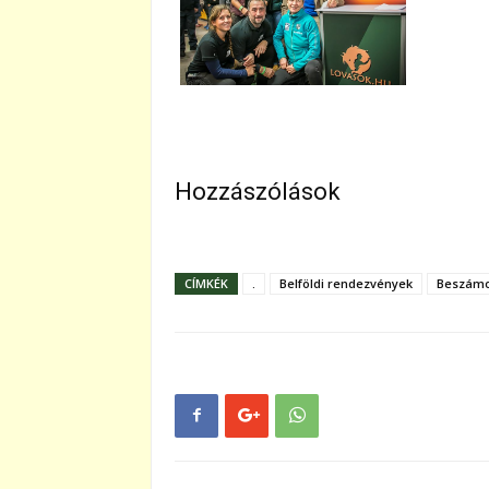
Hozzászólások
CÍMKÉK
.
Belföldi rendezvények
Beszámo