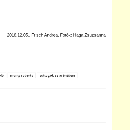
2018.12.05., Frisch Andrea, Fotók: Haga Zsuzsanna
ló
monty roberts
suttogók az arénában