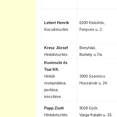
Leitert Henrik
6200 Kiskőrös,
Kocsikészítés
Fenyves u. 2.
Kresz József
Bonyhád,
Hintókészítés
Borbély u.7/a
Kusinszki és
Tsai Kft.
Hintók
3900 Szerencs
restaurálása,
Huszárvár u. 24.
javítása,
készítése
Papp Zsolt
9028 Győr,
Hintókészítés
Varga Katalin u. 33.