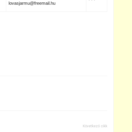
lovasjarmu@freemail.hu
Következő cikk