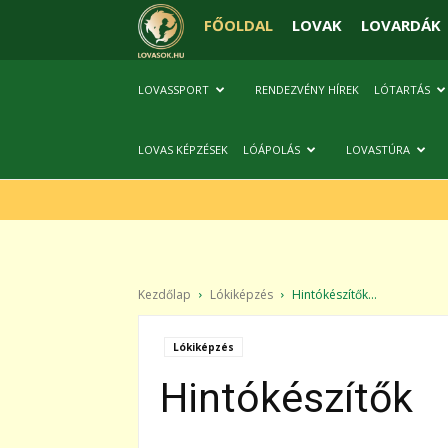
FŐOLDAL
LOVAK
LOVARDÁK
LOVASSPORT
RENDEZVÉNY HÍREK
LÓTARTÁS
LOVAS KÉPZÉSEK
LÓÁPOLÁS
LOVASTÚRA
Kezdőlap
Lókiképzés
Hintókészítők...
Lókiképzés
Hintókészítők