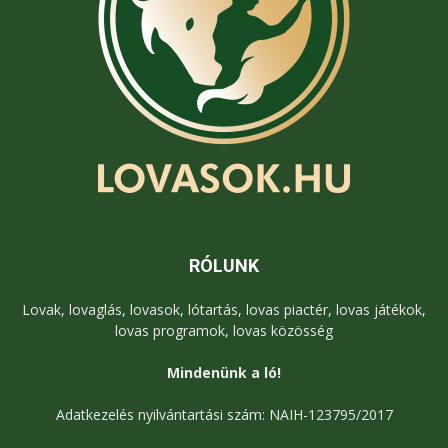
RÓLUNK
Lovak, lovaglás, lovasok, lótartás, lovas piactér, lovas játékok,
lovas programok, lovas közösség
Mindenünk a ló!
Adatkezelés nyilvántartási szám: NAIH-123795/2017