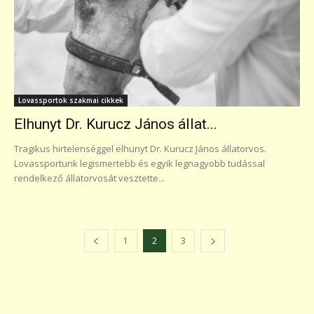
Lovassportok szakmai cikkek
Elhunyt Dr. Kurucz János állat...
Tragikus hirtelenséggel elhunyt Dr. Kurucz János állatorvos.
Lovassportunk legismertebb és egyik legnagyobb tudással
rendelkező állatorvosát vesztette...
1
2
3