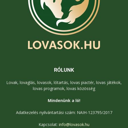
RÓLUNK
Lovak, lovaglás, lovasok, lótartás, lovas piactér, lovas játékok,
lovas programok, lovas közösség
Mindenünk a ló!
Adatkezelés nyilvántartási szám: NAIH-123795/2017
Kapcsolat:
info@lovasok.hu