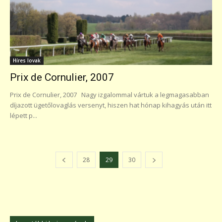
Híres lovak
Prix de Cornulier, 2007
Prix de Cornulier, 2007 Nagy izgalommal vártuk a legmagasabban
díjazott ügetőlovaglás versenyt, hiszen hat hónap kihagyás után itt
lépett p...
28
29
30