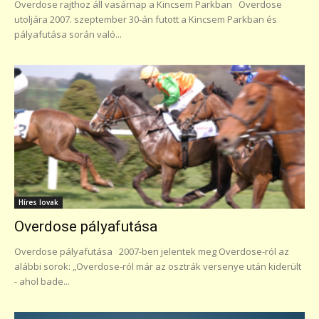
Overdose rajthoz áll vasárnap a Kincsem Parkban Overdose
utoljára 2007. szeptember 30-án futott a Kincsem Parkban és
pályafutása során való...
Híres lovak
Overdose pályafutása
Overdose pályafutása 2007-ben jelentek meg Overdose-ról az
alábbi sorok: „Overdose-ról már az osztrák versenye után kiderült
- ahol bade...