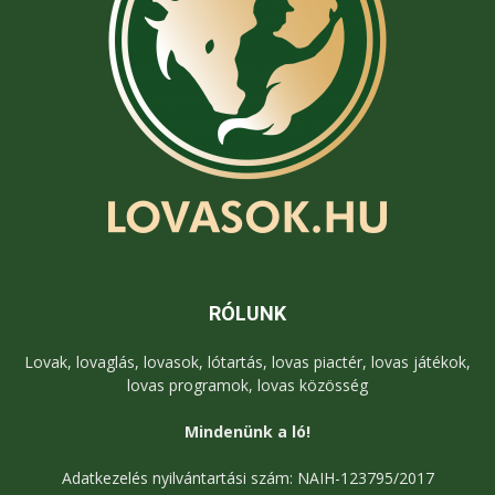
RÓLUNK
Lovak, lovaglás, lovasok, lótartás, lovas piactér, lovas játékok,
lovas programok, lovas közösség
Mindenünk a ló!
Adatkezelés nyilvántartási szám: NAIH-123795/2017