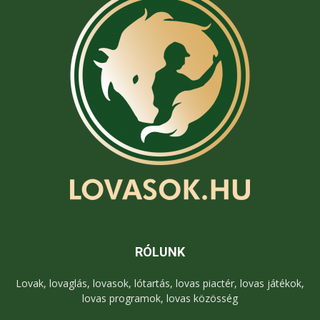
RÓLUNK
Lovak, lovaglás, lovasok, lótartás, lovas piactér, lovas játékok,
lovas programok, lovas közösség