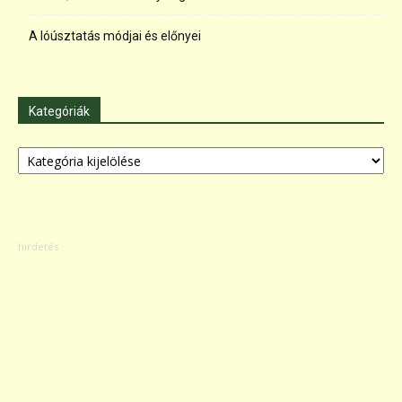
A lóúsztatás módjai és előnyei
Kategóriák
Kategóriák