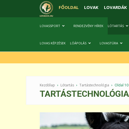
FŐOLDAL
LOVAK
LOVARDÁK
LOVASSPORT
RENDEZVÉNY HÍREK
LÓTARTÁS
LOVAS KÉPZÉSEK
LÓÁPOLÁS
LOVASTÚRA
Kezdőlap
Lótartás
Tartástechnológia
Oldal 10
TARTÁSTECHNOLÓGIA