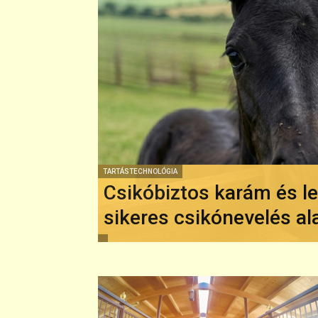
TARTÁSTECHNOLÓGIA
Csikóbiztos karám és le
sikeres csikónevelés ala