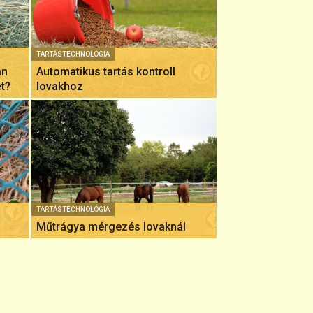
TARTÁSTECHNOLÓGIA
an
Automatikus tartás kontroll
t?
lovakhoz
TARTÁSTECHNOLÓGIA
Műtrágya mérgezés lovaknál