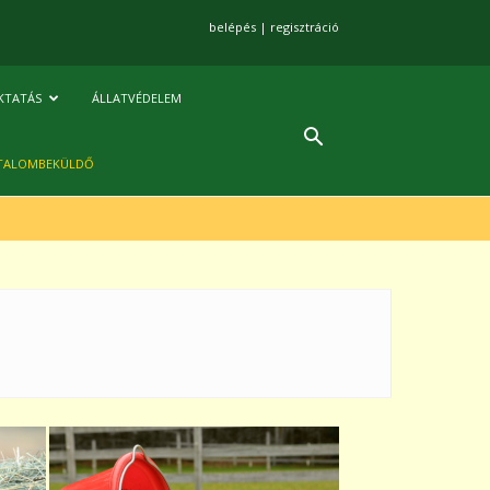
belépés
|
regisztráció
KTATÁS
ÁLLATVÉDELEM
TALOMBEKÜLDŐ