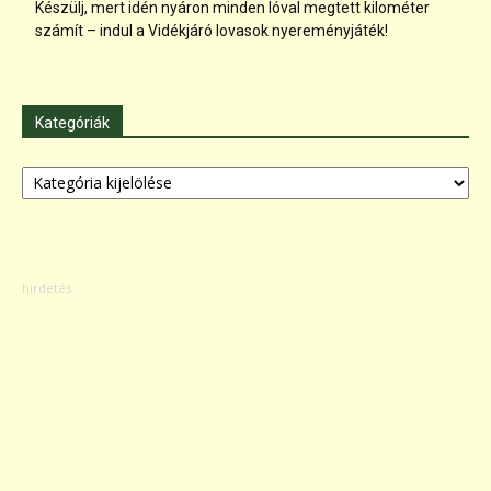
Készülj, mert idén nyáron minden lóval megtett kilométer
számít – indul a Vidékjáró lovasok nyereményjáték!
Kategóriák
Kategóriák