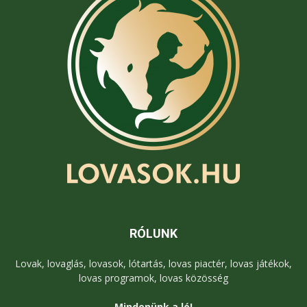
RÓLUNK
Lovak, lovaglás, lovasok, lótartás, lovas piactér, lovas játékok,
lovas programok, lovas közösség
Mindenünk a ló!