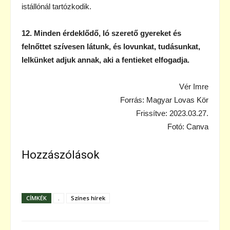
istállónál tartózkodik.
12. Minden érdeklődő, ló szerető gyereket és
felnőttet szívesen látunk, és lovunkat, tudásunkat,
lelkünket adjuk annak, aki a fentieket elfogadja.
Vér Imre
Forrás: Magyar Lovas Kör
Frissítve: 2023.03.27.
Fotó: Canva
Hozzászólások
CÍMKÉK
.
Színes hírek