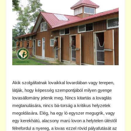
Akik szolgáltatnak lovaikkal lovardában vagy terepen,
látják, hogy képesség szempontjából milyen gyenge
lovasállomány jelenik meg. Nincs kitartás a lovaglás
megtanulására, nincs bá-torság a kritikus helyzetek
megoldására. Elég, ha egy ló egyszer megugrik, vagy
egy kerekhátú, alacsony marú lovon a helytelen üléstől
félrefordul a nyereg, a lovas ezzel rövid pályafutását az