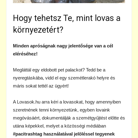
Hogy tehetsz Te, mint lovas a
környezetért?
Minden apróságnak nagy jelentősége van a cél
eléréséhez!
Megláttál egy eldobott pet palackot? Tedd be a
nyeregtáskába, vidd el egy szemétlerakó helyre és
máris sokat tettél az ügyért!
A Lovasok.hu arra kéri a lovasokat, hogy amennyiben
szeretnének tenni környezetünk, egyben lovaink
megóvásáért, dokumentálják a szemétgyűjtést előtte és
utána képekkel, melyet a közösségi médiában
#pacitrashtag használatával jelöléssel tegyenek