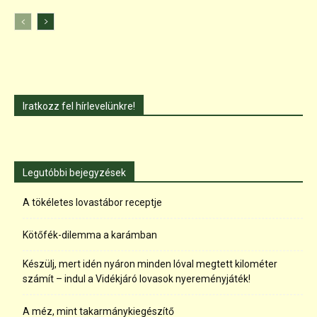
Iratkozz fel hírlevelünkre!
Legutóbbi bejegyzések
A tökéletes lovastábor receptje
Kötőfék-dilemma a karámban
Készülj, mert idén nyáron minden lóval megtett kilométer
számít – indul a Vidékjáró lovasok nyereményjáték!
A méz, mint takarmánykiegészítő