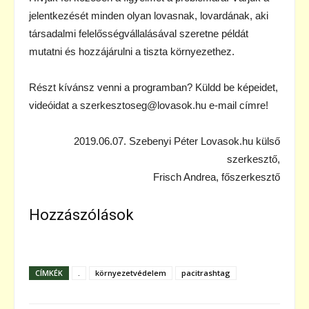
jelentkezését minden olyan lovasnak, lovardának, aki
társadalmi felelősségvállalásával szeretne példát
mutatni és hozzájárulni a tiszta környezethez.
Részt kívánsz venni a programban? Küldd be képeidet,
videóidat a szerkesztoseg@lovasok.hu e-mail címre!
2019.06.07. Szebenyi Péter Lovasok.hu külső
szerkesztő,
Frisch Andrea, főszerkesztő
Hozzászólások
CÍMKÉK
.
környezetvédelem
pacitrashtag