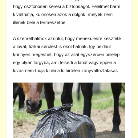
hogy ösztönösen keresi a biztonságot. Félelmét bármi
kiválthatja, különösen azok a dolgok, melyek nem
illenek bele a természetbe.
A szeméthalmok azontúl, hogy menekülésre késztetik
a lovat, fizikai sérülést is okozhatnak. Így például
könnyen megeshet, hogy az állat egyszerűen belelép
egy olyan tárgyba, ami felsérti a lábát vagy éppen a
lovas nem tudja kiülni a ló hirtelen irányváltoztatását.