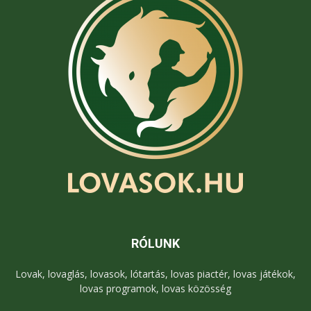
RÓLUNK
Lovak, lovaglás, lovasok, lótartás, lovas piactér, lovas játékok,
lovas programok, lovas közösség