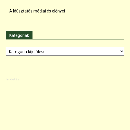
A lóúsztatás módjai és előnyei
Kategóriák
Kategóriák