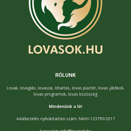
RÓLUNK
Lovak, lovaglás, lovasok, lótartás, lovas piactér, lovas játékok,
lovas programok, lovas közösség
Mindenünk a ló!
Adatkezelés nyilvántartási szám: NAIH-123795/2017
Kapcsolat:
info@lovasok.hu