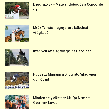
Díjugrató vk – Magyar dobogós a Concorde
díj...
Mráz Tamás megnyerte a bábolnai
világkupát
Ilyen volt az első világkupa Bábolnán
Hugyecz Mariann a Díjugrató Világkupa
döntőben!
Minden hely elkelt az UNIQA Nemzeti
Gyermek Lovasn...