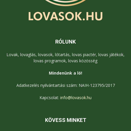
RÓLUNK
Lovak, lovaglás, lovasok, lótartás, lovas piactér, lovas játékok,
lovas programok, lovas közösség
Mindenünk a ló!
Adatkezelés nyilvántartási szám: NAIH-123795/2017
Kapcsolat:
info@lovasok.hu
KÖVESS MINKET