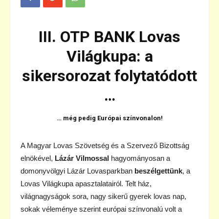
III. OTP BANK Lovas
Világkupa: a
sikersorozat folytatódott
…
… még pedig Európai színvonalon!
A Magyar Lovas Szövetség és a Szervező Bizottság
elnökével,
Lázár Vilmossal
hagyományosan a
domonyvölgyi Lázár Lovasparkban
beszélgettünk
, a
Lovas Világkupa apasztalatairól. Telt ház,
világnagyságok sora, nagy sikerű gyerek lovas nap,
sokak véleménye szerint európai színvonalú volt a