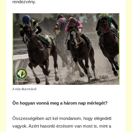
rendezvény.
A kép illusztráció
Ön hogyan vonná meg a három nap mérlegét?
Összességében azt kel mondanom, hogy elégedett
vagyok. Azért hasonló érzésem van most is, mint a