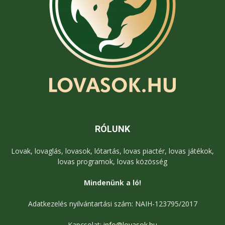
RÓLUNK
Lovak, lovaglás, lovasok, lótartás, lovas piactér, lovas játékok,
lovas programok, lovas közösség
Mindenünk a ló!
Adatkezelés nyilvántartási szám: NAIH-123795/2017
Kapcsolat:
info@lovasok.hu