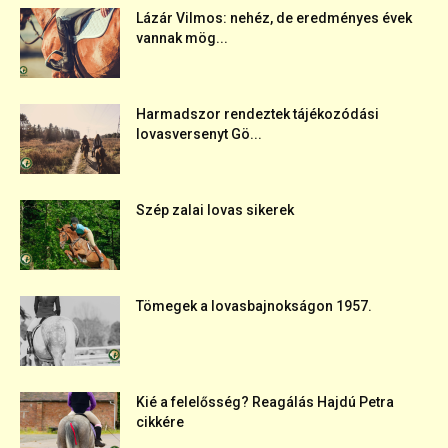
Lázár Vilmos: nehéz, de eredményes évek
vannak mög...
Harmadszor rendeztek tájékozódási
lovasversenyt Gö...
Szép zalai lovas sikerek
Tömegek a lovasbajnokságon 1957.
Kié a felelősség? Reagálás Hajdú Petra
cikkére