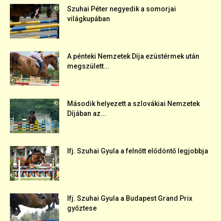
Szuhai Péter negyedik a somorjai
világkupában
A pénteki Nemzetek Díja ezüstérmek után
megszülett...
Második helyezett a szlovákiai Nemzetek
Díjában az...
Ifj. Szuhai Gyula a felnőtt elődöntő legjobbja
Ifj. Szuhai Gyula a Budapest Grand Prix
győztese