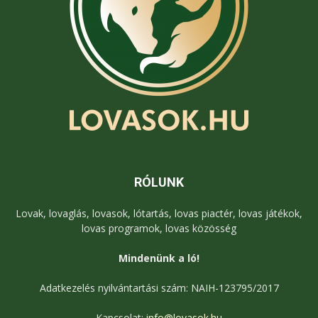
RÓLUNK
Lovak, lovaglás, lovasok, lótartás, lovas piactér, lovas játékok,
lovas programok, lovas közösség
Mindenünk a ló!
Adatkezelés nyilvántartási szám: NAIH-123795/2017
Kapcsolat:
info@lovasok.hu