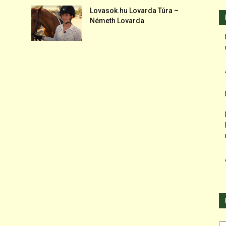
Lovasok.hu Lovarda Túra –
Németh Lovarda
Ka