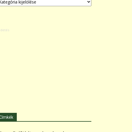
Címkék