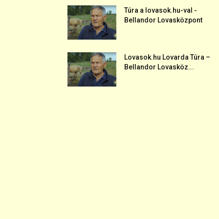
Túra a lovasok.hu-val -
Bellandor Lovasközpont
Lovasok.hu Lovarda Túra –
Bellandor Lovasköz...