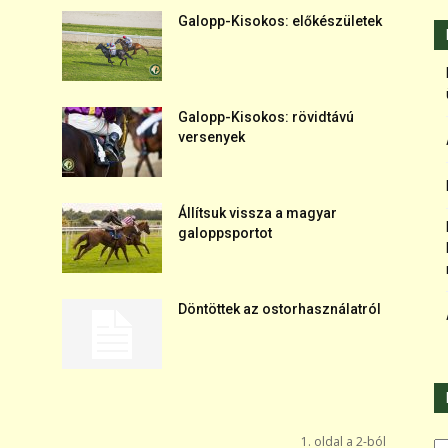
Galopp-Kisokos: előkészületek
Galopp-Kisokos: rövidtávú
versenyek
Állítsuk vissza a magyar
galoppsportot
Döntöttek az ostorhasználatról
Ka
1. oldal a 2-ból