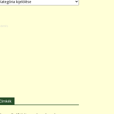
Címkék