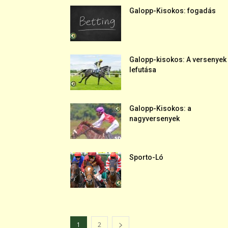
Galopp-Kisokos: fogadás
Galopp-kisokos: A versenyek
lefutása
Galopp-Kisokos: a
nagyversenyek
Sporto-Ló
1
2