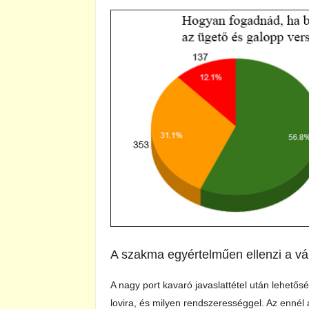
A szakma egyértelműen ellenzi a vál
A nagy port kavaró javaslattétel után lehetősé
lovira, és milyen rendszerességgel. Az ennél 