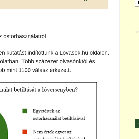
 ostorhasználatról
 kutatást indítottunk a Lovasok.hu oldalon,
solatban. Több százezer olvasónktól és
bb mint 1100 válasz érkezett.