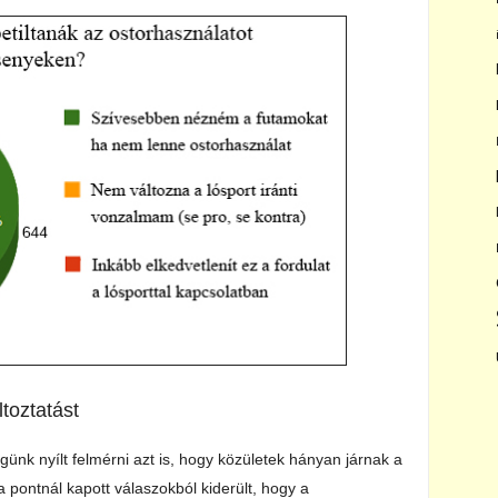
toztatást
günk nyílt felmérni azt is, hogy közületek hányan járnak a
a pontnál kapott válaszokból kiderült, hogy a