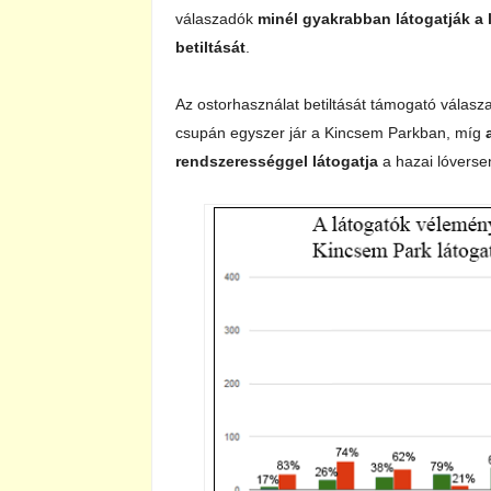
válaszadók
minél gyakrabban látogatják a l
betiltását
.
Az ostorhasználat betiltását támogató válas
csupán egyszer jár a Kincsem Parkban, míg
rendszerességgel látogatja
a hazai lóversen