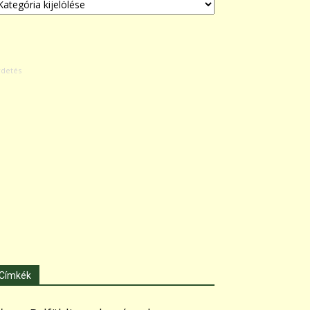
Címkék