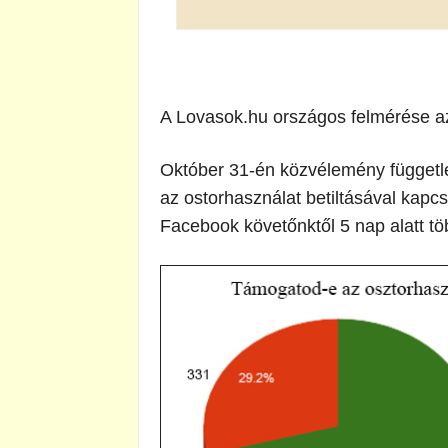
A Lovasok.hu országos felmérése az
Október 31-én közvélemény független
az ostorhasználat betiltásával kapc
Facebook követőnktől 5 nap alatt tö