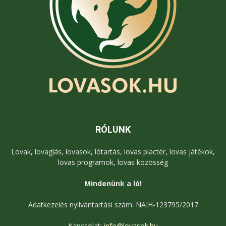
RÓLUNK
Lovak, lovaglás, lovasok, lótartás, lovas piactér, lovas játékok,
lovas programok, lovas közösség
Mindenünk a ló!
Adatkezelés nyilvántartási szám: NAIH-123795/2017
Kapcsolat:
info@lovasok.hu