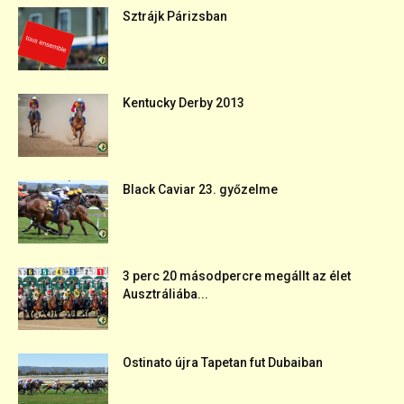
Sztrájk Párizsban
Kentucky Derby 2013
Black Caviar 23. győzelme
3 perc 20 másodpercre megállt az élet
Ausztráliába...
Ostinato újra Tapetan fut Dubaiban