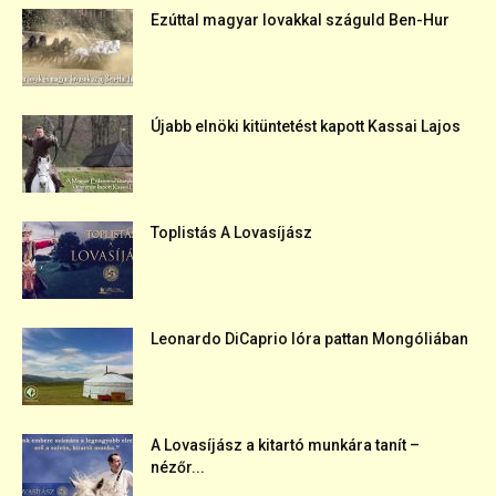
Ezúttal magyar lovakkal száguld Ben-Hur
Újabb elnöki kitüntetést kapott Kassai Lajos
Toplistás A Lovasíjász
Leonardo DiCaprio lóra pattan Mongóliában
A Lovasíjász a kitartó munkára tanít –
nézőr...