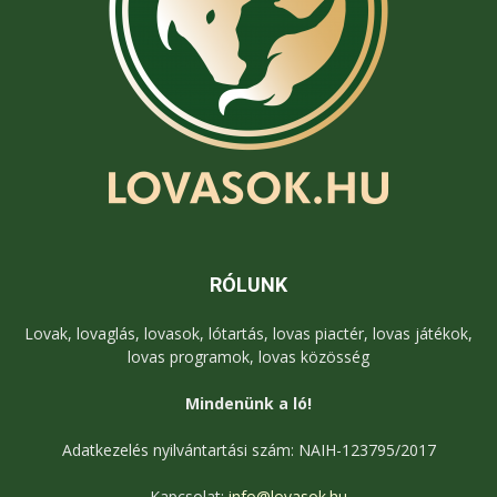
RÓLUNK
Lovak, lovaglás, lovasok, lótartás, lovas piactér, lovas játékok,
lovas programok, lovas közösség
Mindenünk a ló!
Adatkezelés nyilvántartási szám: NAIH-123795/2017
Kapcsolat:
info@lovasok.hu