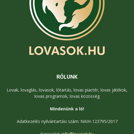
RÓLUNK
Lovak, lovaglás, lovasok, lótartás, lovas piactér, lovas játékok,
lovas programok, lovas közösség
Mindenünk a ló!
Adatkezelés nyilvántartási szám: NAIH-123795/2017
Kapcsolat:
info@lovasok.hu