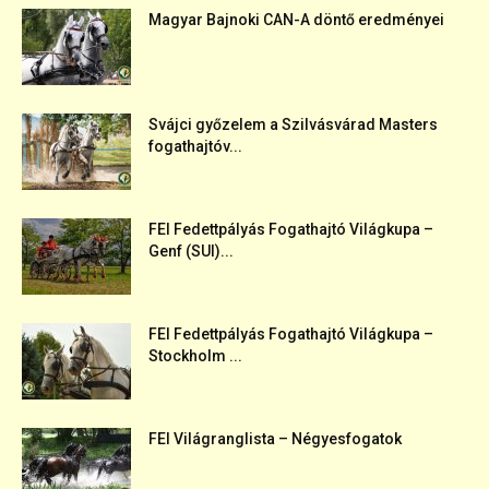
Magyar Bajnoki CAN-A döntő eredményei
Svájci győzelem a Szilvásvárad Masters
fogathajtóv...
FEI Fedettpályás Fogathajtó Világkupa –
Genf (SUI)...
FEI Fedettpályás Fogathajtó Világkupa –
Stockholm ...
FEI Világranglista – Négyesfogatok