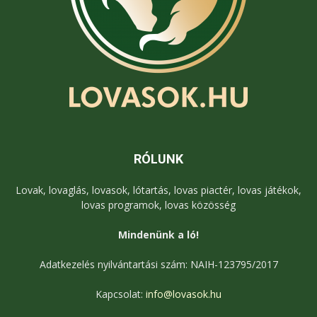
RÓLUNK
Lovak, lovaglás, lovasok, lótartás, lovas piactér, lovas játékok,
lovas programok, lovas közösség
Mindenünk a ló!
Adatkezelés nyilvántartási szám: NAIH-123795/2017
Kapcsolat:
info@lovasok.hu