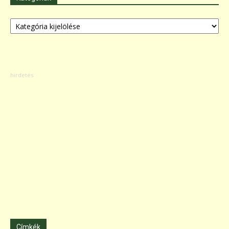
Kategóriák
Címkék