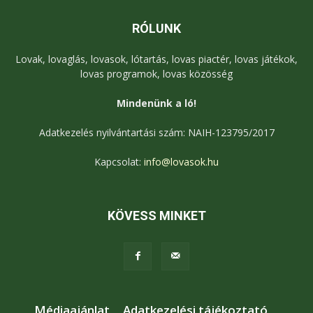
RÓLUNK
Lovak, lovaglás, lovasok, lótartás, lovas piactér, lovas játékok,
lovas programok, lovas közösség
Mindenünk a ló!
Adatkezelés nyilvántartási szám: NAIH-123795/2017
Kapcsolat:
info@lovasok.hu
KÖVESS MINKET
Médiaajánlat
Adatkezelési tájékoztató