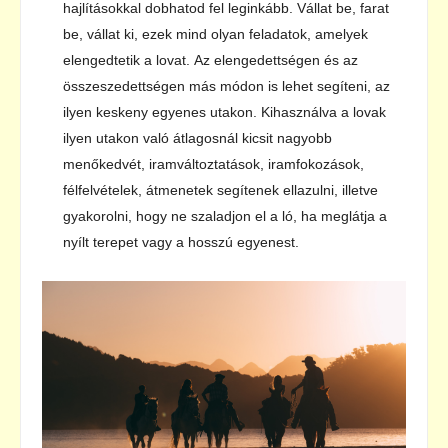
hajlításokkal dobhatod fel leginkább. Vállat be, farat
be, vállat ki, ezek mind olyan feladatok, amelyek
elengedtetik a lovat. Az elengedettségen és az
összeszedettségen más módon is lehet segíteni, az
ilyen keskeny egyenes utakon. Kihasználva a lovak
ilyen utakon való átlagosnál kicsit nagyobb
menőkedvét, iramváltoztatások, iramfokozások,
félfelvételek, átmenetek segítenek ellazulni, illetve
gyakorolni, hogy ne szaladjon el a ló, ha meglátja a
nyílt terepet vagy a hosszú egyenest.