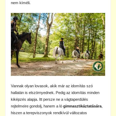
nem kíméli.
Vannak olyan lovasok, akik már az idomítás szó
hallatán is elszörnyednek. Pedig az idomítás minden
kiképzés alapja. Itt persze ne a vágtaperdülés
rejtelmeire gondolj, hanem a ló
gimnasztikáztatására
,
hiszen a terepviszonyok rendkívül változatos