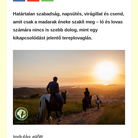
Határtalan szabadság, napsütés, virágillat és csend,
amit csak a madarak éneke szakít meg – ló és lovas
számára nincs is szebb dolog, mint egy
kikapcsolódást jelentő tereplovaglás.
Indulás előtt