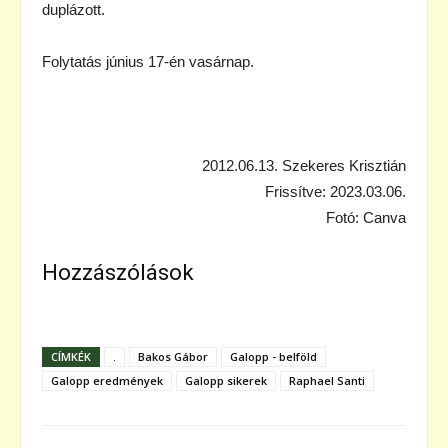
duplázott.
Folytatás június 17-én vasárnap.
2012.06.13. Szekeres Krisztián
Frissítve: 2023.03.06.
Fotó: Canva
Hozzászólások
CÍMKÉK
.
Bakos Gábor
Galopp - belföld
Galopp eredmények
Galopp sikerek
Raphael Santi