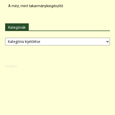
A méz, mint takarmánykiegészítő
Kategóriák
Kategóriák