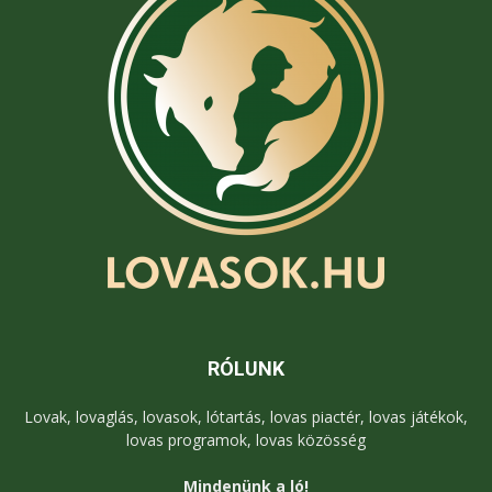
RÓLUNK
Lovak, lovaglás, lovasok, lótartás, lovas piactér, lovas játékok,
lovas programok, lovas közösség
Mindenünk a ló!