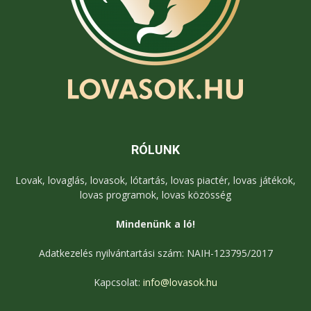
RÓLUNK
Lovak, lovaglás, lovasok, lótartás, lovas piactér, lovas játékok,
lovas programok, lovas közösség
Mindenünk a ló!
Adatkezelés nyilvántartási szám: NAIH-123795/2017
Kapcsolat:
info@lovasok.hu