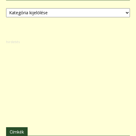
Kategóriák
Címkék