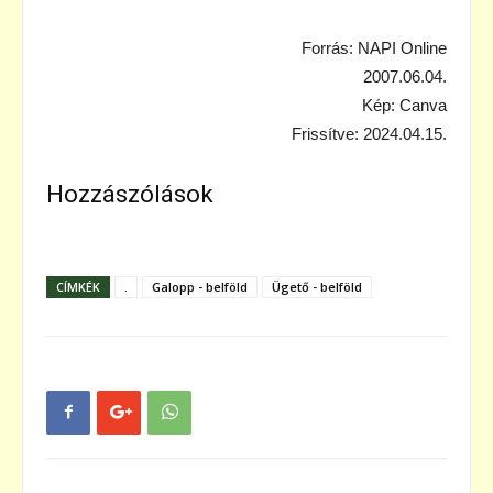
Forrás: NAPI Online
2007.06.04.
Kép: Canva
Frissítve: 2024.04.15.
Hozzászólások
CÍMKÉK
.
Galopp - belföld
Ügető - belföld