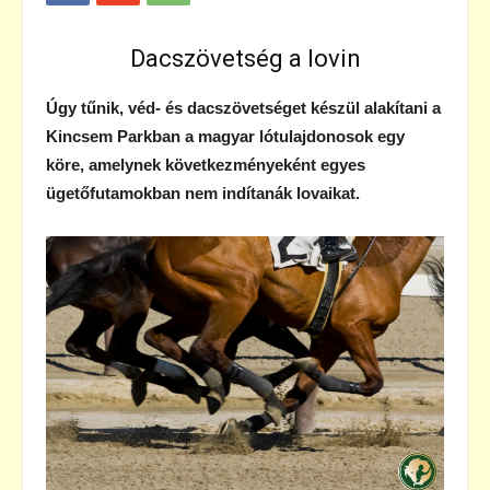
Dacszövetség a lovin
Úgy tűnik, véd- és dacszövetséget készül alakítani a
Kincsem Parkban a magyar lótulajdonosok egy
köre, amelynek következményeként egyes
ügetőfutamokban nem indítanák lovaikat.