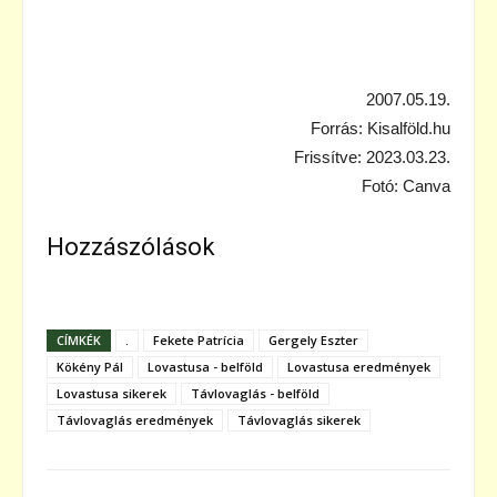
2007.05.19.
Forrás: Kisalföld.hu
Frissítve: 2023.03.23.
Fotó: Canva
Hozzászólások
CÍMKÉK
.
Fekete Patrícia
Gergely Eszter
Kökény Pál
Lovastusa - belföld
Lovastusa eredmények
Lovastusa sikerek
Távlovaglás - belföld
Távlovaglás eredmények
Távlovaglás sikerek