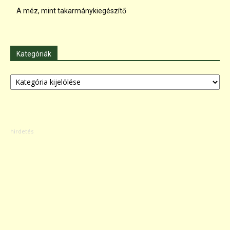
A méz, mint takarmánykiegészítő
Kategóriák
Kategóriák