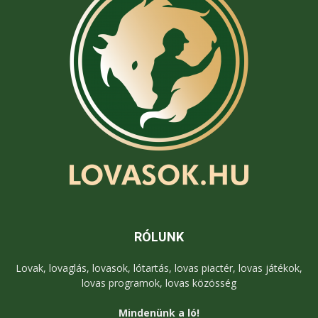
RÓLUNK
Lovak, lovaglás, lovasok, lótartás, lovas piactér, lovas játékok,
lovas programok, lovas közösség
Mindenünk a ló!