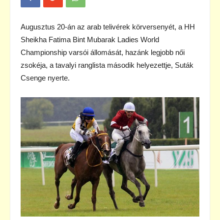
Augusztus 20-án az arab telivérek körversenyét, a HH
Sheikha Fatima Bint Mubarak Ladies World
Championship varsói állomását, hazánk legjobb női
zsokéja, a tavalyi ranglista második helyezettje, Suták
Csenge nyerte.