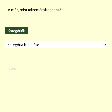
A méz, mint takarmánykiegészítő
Kategóriák
Kategóriák