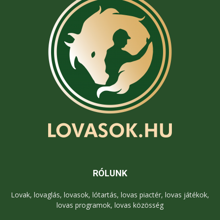
RÓLUNK
Lovak, lovaglás, lovasok, lótartás, lovas piactér, lovas játékok,
lovas programok, lovas közösség