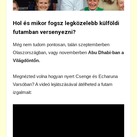
Hol és mikor fogsz legközelebb külföldi
futamban versenyezni?
Még nem tudom pontosan, talán szeptemberben
Olaszországban, vagy novemberben
Abu Dhabi-ban a
Világdöntőn.
Megnézted volna hogyan nyert Csenge és Echaruna
Varsóban? A videó lejátszásával átélheted a futam
izgalmait: