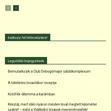
Iratkozz fel hírlevelünkre!
Legutóbbi bejegyzések
Bemutatkozik a Club Dobogómajor üdülőkomplexum
A tökéletes lovastábor receptje
Kötőfék-dilemma a karámban
Készülj, mert idén nyáron minden lóval megtett kilométer
számít – indul a Vidékjáró lovasok nyereményjáték!