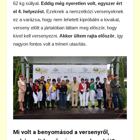
62 kg súllyal.
Eddig még nyeretlen volt, egyszer ért
el 4. helyezést.
Ezeknek a nemzetközi versenyeknek
ez a varázsa, hogy nem lehetett kipróbálni a lovakat,
verseny előtt a jártatóban láttam meg először, hogy
kivel kell versenyezni.
Akkor ültem rajta először
, így
nagyon fontos volt a tréneri utasítás.
Mi volt a benyomásod a versenyről,