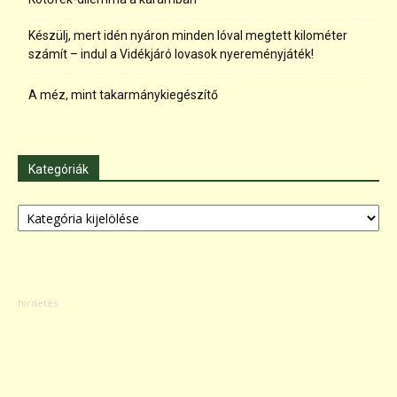
Készülj, mert idén nyáron minden lóval megtett kilométer
számít – indul a Vidékjáró lovasok nyereményjáték!
A méz, mint takarmánykiegészítő
Kategóriák
Kategóriák