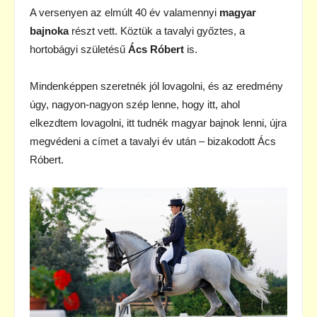
A versenyen az elmúlt 40 év valamennyi
magyar
bajnoka
részt vett. Köztük a tavalyi győztes, a
hortobágyi születésű
Ács Róbert
is.
Mindenképpen szeretnék jól lovagolni, és az eredmény
úgy, nagyon-nagyon szép lenne, hogy itt, ahol
elkezdtem lovagolni, itt tudnék magyar bajnok lenni, újra
megvédeni a címet a tavalyi év után – bizakodott Ács
Róbert.