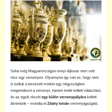
Soha még Magyarországon ennyi díjlovas nem vett
rész egy versenyen. Olyannyira így van ez, hogy nem
is tudtuk a tervezett módon egy négyszögben
megrendezni a versenyt, hanem ketté kellett választani,
és az egyik részét
egy külön versenypályára
kellett
átvinnünk – mondta el
Zilahy István
versenyigazgató.