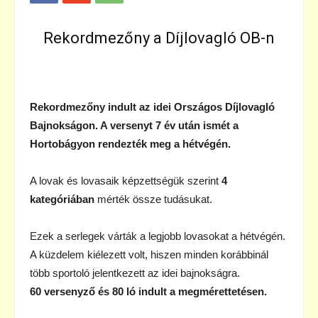
Rekordmezőny a Díjlovagló OB-n
Rekordmezőny indult az idei Országos Díjlovagló
Bajnokságon. A versenyt 7 év után ismét a
Hortobágyon rendezték meg a hétvégén.
A lovak és lovasaik képzettségük szerint
4
kategóriában
mérték össze tudásukat.
Ezek a serlegek várták a legjobb lovasokat a hétvégén.
A küzdelem kiélezett volt, hiszen minden korábbinál
több sportoló jelentkezett az idei bajnokságra.
60 versenyző és 80 ló indult a megmérettetésen.