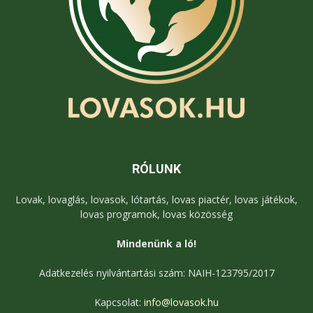
RÓLUNK
Lovak, lovaglás, lovasok, lótartás, lovas piactér, lovas játékok,
lovas programok, lovas közösség
Mindenünk a ló!
Adatkezelés nyilvántartási szám: NAIH-123795/2017
Kapcsolat:
info@lovasok.hu