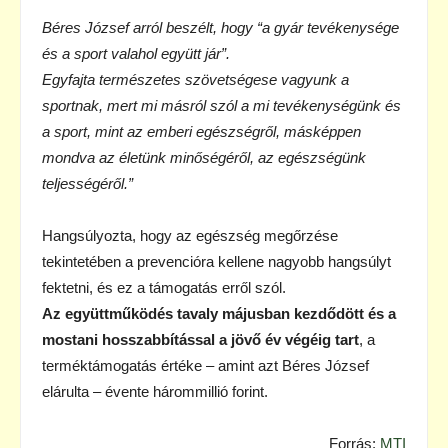
Béres József arról beszélt, hogy “a gyár tevékenysége
és a sport valahol együtt jár”.
Egyfajta természetes szövetségese vagyunk a
sportnak, mert mi másról szól a mi tevékenységünk és
a sport, mint az emberi egészségről, másképpen
mondva az életünk minőségéről, az egészségünk
teljességéről.”
Hangsúlyozta, hogy az egészség megőrzése
tekintetében a prevencióra kellene nagyobb hangsúlyt
fektetni, és ez a támogatás erről szól.
Az együttműködés tavaly májusban kezdődött és a
mostani hosszabbítással a jövő év végéig tart
, a
terméktámogatás értéke – amint azt Béres József
elárulta – évente hárommillió forint.
Forrás:
MTI