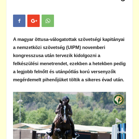
A magyar öttusa-válogatottak szövetségi kapitányai
a nemzetközi szövetség (UIPM) novemberi
kongresszusa után tervezik kidolgozni a
felkészülési menetrendet, ezekben a hetekben pedig
a legjobb felnőtt és utánpótlás korú versenyzők
megérdemelt pihenőjüket töltik a sikeres évad után.