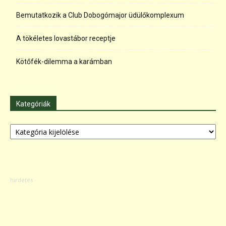
Bemutatkozik a Club Dobogómajor üdülőkomplexum
A tökéletes lovastábor receptje
Kötőfék-dilemma a karámban
Kategóriák
Kategóriák