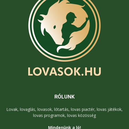
RÓLUNK
Lovak, lovaglás, lovasok, lótartás, lovas piactér, lovas játékok,
lovas programok, lovas közösség
Mindenünk a ló!