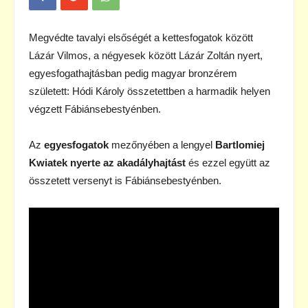
Megvédte tavalyi elsőségét a kettesfogatok között
Lázár Vilmos, a négyesek között Lázár Zoltán nyert,
egyesfogathajtásban pedig magyar bronzérem
született: Hódi Károly összetettben a harmadik helyen
végzett Fábiánsebestyénben.
Az
egyesfogatok
mezőnyében a lengyel
Bartlomiej
Kwiatek
nyerte az akadályhajtást
és ezzel együtt az
összetett versenyt is Fábiánsebestyénben.