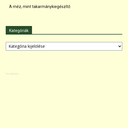
A méz, mint takarmánykiegészítő
Kategóriák
Kategóriák