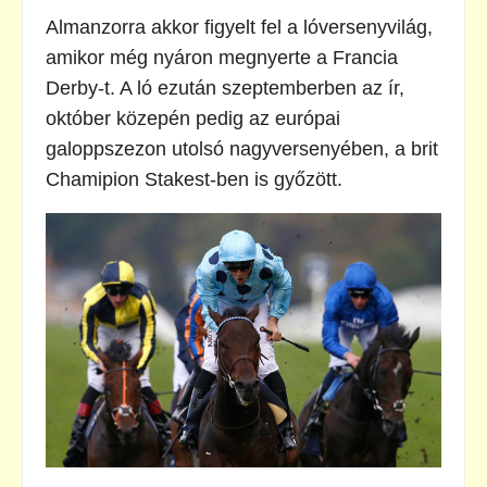
Almanzorra akkor figyelt fel a lóversenyvilág,
amikor még nyáron megnyerte a Francia
Derby-t. A ló ezután szeptemberben az ír,
október közepén pedig az európai
galoppszezon utolsó nagyversenyében, a brit
Chamipion Stakest-ben is győzött.