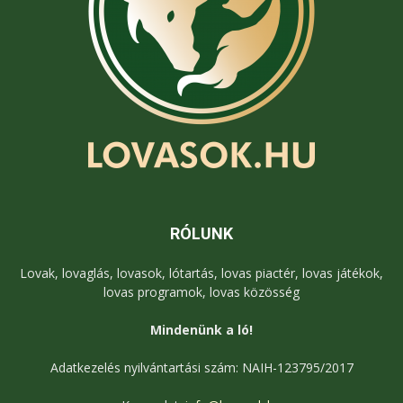
RÓLUNK
Lovak, lovaglás, lovasok, lótartás, lovas piactér, lovas játékok,
lovas programok, lovas közösség
Mindenünk a ló!
Adatkezelés nyilvántartási szám: NAIH-123795/2017