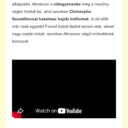
elképzelni. Almanzor a
célegyenesbe
még a mezőny
végén fordult be, ahol azonban
Christophe
Soumillonnal
hatalmas hajrát indítottak
. A cél előtt
már csak egyedül Found tudott lépést tartani vele, akivel
nagy csatát vívtak, azonban Almanzor végül erősebbnek
bizonyult.