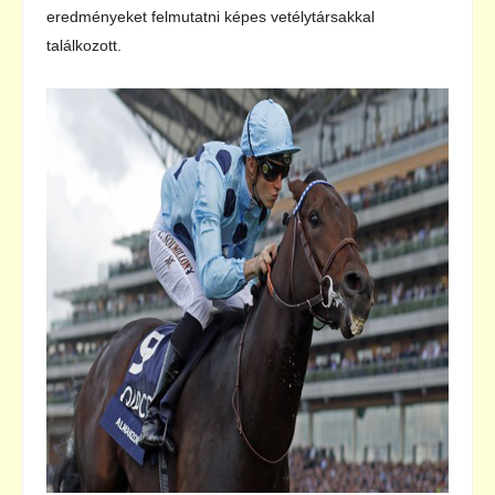
eredményeket felmutatni képes vetélytársakkal
találkozott.