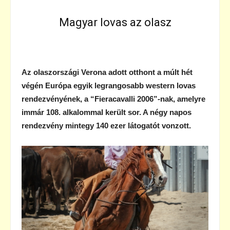
Magyar lovas az olasz
Az olaszországi Verona adott otthont a múlt hét
végén Európa egyik legrangosabb western lovas
rendezvényének, a “Fieracavalli 2006”-nak, amelyre
immár 108. alkalommal került sor. A négy napos
rendezvény mintegy 140 ezer látogatót vonzott.