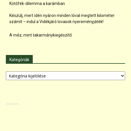
Kötőfék-dilemma a karámban
Készülj, mert idén nyáron minden lóval megtett kilométer
számít – indul a Vidékjáró lovasok nyereményjáték!
A méz, mint takarmánykiegészítő
Kategóriák
Kategóriák