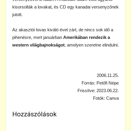
kisorsolták a lovakat, és CD egy kanadai versenyzőnek
jutott.
Az akasztói lovas kiváló évet zárt, de nincs sok idő a
pihenésre, mert januárban
Amerikában rendezik a
western világbajnokságot
, amelyen szeretne elindulni.
2006.11.25.
Forrás: Petőfi Népe
Frissítve: 2023.06.22.
Fotók: Canva
Hozzászólások