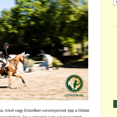
ta, mivel vagy Estorilben versenyeznek épp a Global