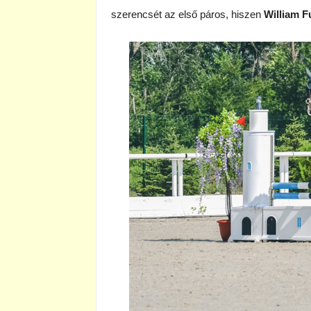
szerencsét az első páros, hiszen
William F