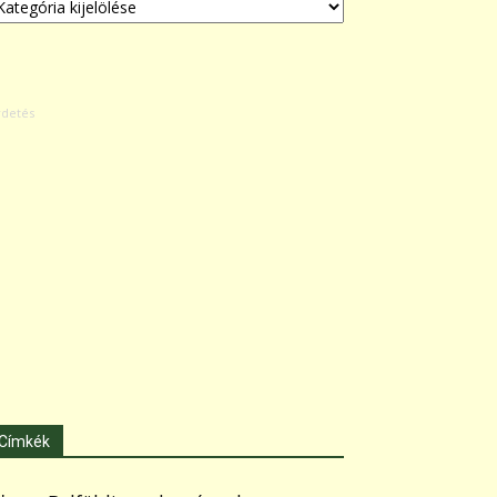
Címkék