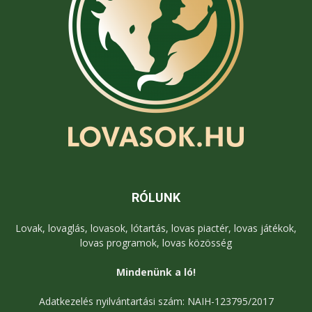
RÓLUNK
Lovak, lovaglás, lovasok, lótartás, lovas piactér, lovas játékok,
lovas programok, lovas közösség
Mindenünk a ló!
Adatkezelés nyilvántartási szám: NAIH-123795/2017