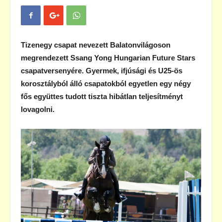
Tizenegy csapat nevezett Balatonvilágoson
megrendezett Ssang Yong Hungarian Future Stars
csapatversenyére. Gyermek, ifjúsági és U25-ös
korosztályból álló csapatokból egyetlen egy négy
fős együttes tudott tiszta hibátlan teljesítményt
lovagolni.