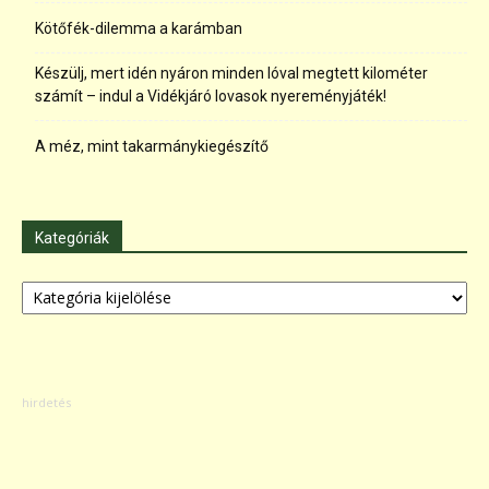
Kötőfék-dilemma a karámban
Készülj, mert idén nyáron minden lóval megtett kilométer
számít – indul a Vidékjáró lovasok nyereményjáték!
A méz, mint takarmánykiegészítő
Kategóriák
Kategóriák