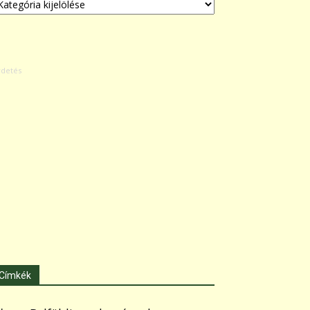
Címkék