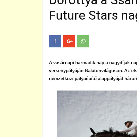
Dorottya a Ssa
Future Stars na
A vasárnapi harmadik nap a nagydíjak na
versenypályáján Balatonvilágoson. Az els
nemzetközi pályaépítő alappályáját három 