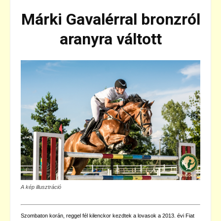
Márki Gavalérral bronzról
aranyra váltott
A kép illusztráció
Szombaton korán, reggel fél kilenckor kezdtek a lovasok a 2013. évi Fiat