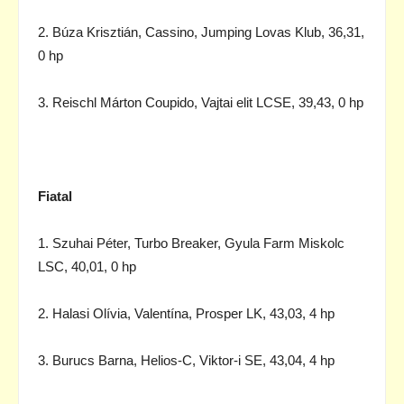
2. Búza Krisztián, Cassino, Jumping Lovas Klub, 36,31,
0 hp
3. Reischl Márton Coupido, Vajtai elit LCSE, 39,43, 0 hp
Fiatal
1. Szuhai Péter, Turbo Breaker, Gyula Farm Miskolc
LSC, 40,01, 0 hp
2. Halasi Olívia, Valentína, Prosper LK, 43,03, 4 hp
3. Burucs Barna, Helios-C, Viktor-i SE, 43,04, 4 hp