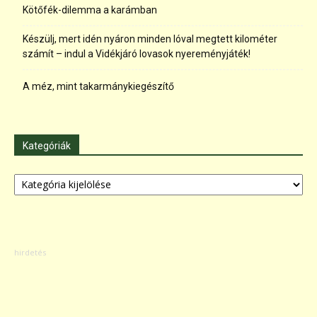
Kötőfék-dilemma a karámban
Készülj, mert idén nyáron minden lóval megtett kilométer
számít – indul a Vidékjáró lovasok nyereményjáték!
A méz, mint takarmánykiegészítő
Kategóriák
Kategóriák